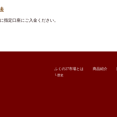
法
内に指定口座にご入金ください。
ふくの27市場とは
商品紹介
歴史