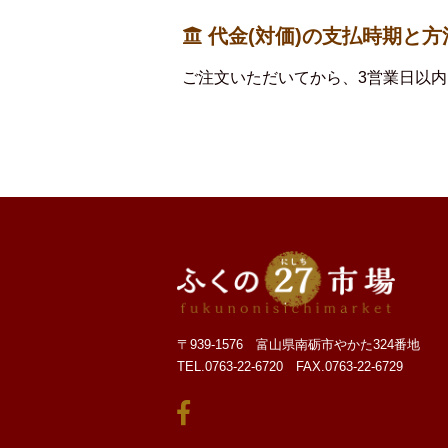
代金(対価)の支払時期と方
ご注文いただいてから、3営業日以
〒939-1576 富山県南砺市やかた324番地
TEL.0763-22-6720 FAX.0763-22-6729